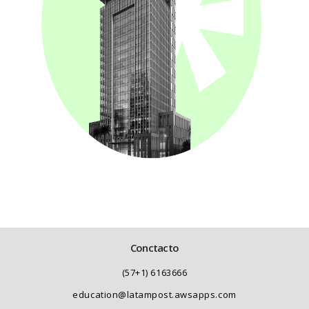
Conctacto
(57+1) 6163666
education@latampost.awsapps.com