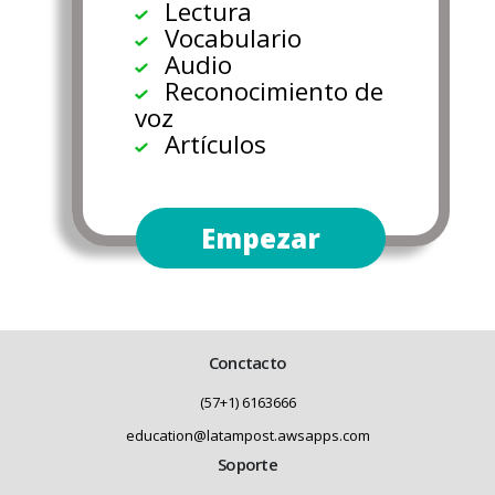
Lectura
Vocabulario
Audio
Reconocimiento de
voz
Artículos
Empezar
Conctacto
(57+1) 6163666
education@latampost.awsapps.com
Soporte